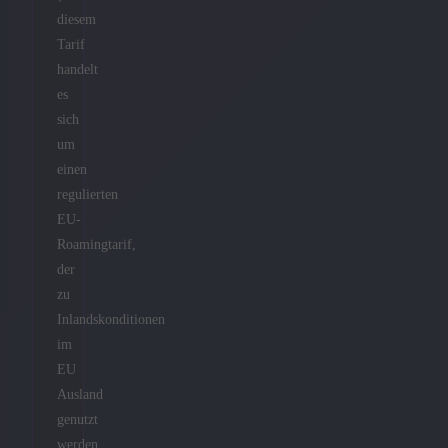
diesem
Tarif
handelt
es
sich
um
einen
regulierten
EU-
Roamingtarif,
der
zu
Inlandskonditionen
im
EU
Ausland
genutzt
werden