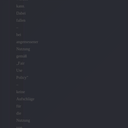
kann.
Dabei
fallen
–
bei
angemessener
Nutzung
gemäß
„Fair
Use
Policy“
–
keine
Aufschläge
für
die
Nutzung
von