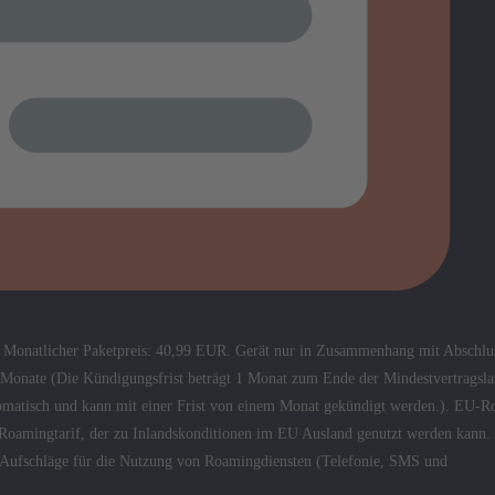
. Monatlicher Paketpreis: 40,99 EUR. Gerät nur in Zusammenhang mit Abschlus
4 Monate (Die Kündigungsfrist beträgt 1 Monat zum Ende der Mindestvertragsla
automatisch und kann mit einer Frist von einem Monat gekündigt werden.). EU-
U-Roamingtarif, der zu Inlandskonditionen im EU Ausland genutzt werden kann.
e Aufschläge für die Nutzung von Roamingdiensten (Telefonie, SMS und