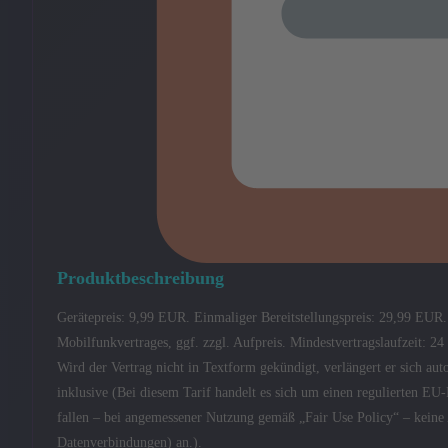
Produktbeschreibung
Gerätepreis: 9,99 EUR. Einmaliger Bereitstellungspreis: 29,99 EUR
Mobilfunkvertrages, ggf. zzgl. Aufpreis. Mindestvertragslaufzeit: 2
Wird der Vertrag nicht in Textform gekündigt, verlängert er sich 
inklusive (Bei diesem Tarif handelt es sich um einen regulierten E
fallen – bei angemessener Nutzung gemäß „Fair Use Policy“ – kein
Datenverbindungen) an.).