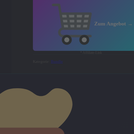
Zum Angebot →
* Affiliate-Link
Kategorie:
Bundle