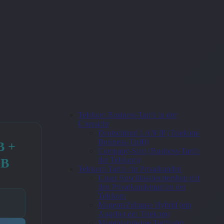
Telekom Business-Tarife in der
Übersicht
Deutschland LAN IP (Telekom-
Business-Tarif))
B +
Company-Start (Business-Tarife
der Telekom)
GB
Telekom-Tarife für Privatkunden
Unser Anschlussberatershop mit
den Privatkundentarifen der
Telekom
MagentaZuhause Hybrid (ein
Angebot der Telekom)
Magentazuhause Tarife der