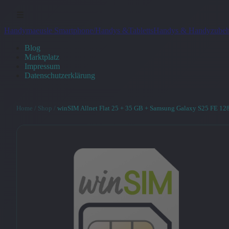
☰
Handymaeusle Smartphone/Handys &Tabletts
Handys & Handyzubeh
Blog
Marktplatz
Impressum
Datenschutzerklärung
Home
/
Shop
/
winSIM Allnet Flat 25 + 35 GB + Samsung Galaxy S25 FE 12