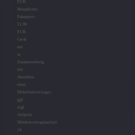
EUR.
Monatlicher
Paketpreis:
51,99
EUR.
Gerät
nur
in
Zusammenhang
mit
Abschluss
eines
Mobilfunkvertrages,
ggf.
zzgl.
Aufpreis.
Mindestvertragslaufzeit:
24