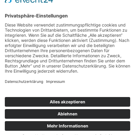
from
Toni Schlack
© 2026
Datenschutzerklärung
Impressum
Cookie-Einstellungen