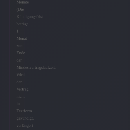
Monate
(Die
Kündigungsfrist
beträgt
1
Monat
zum
Ende
der
Mindestvertragslaufzeit.
Wird
der
Vertrag
nicht
in
Textform
gekündigt,
verlängert