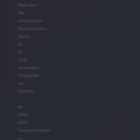
Bedrucken
Mit
schraubbarem
Druckverschluss
Deckel
ist
als
Tasse
verwendbar
Trinkgefäße
aus
Edelstahl
-
die
halten
dicht!
Fassungsvermögen
ca.