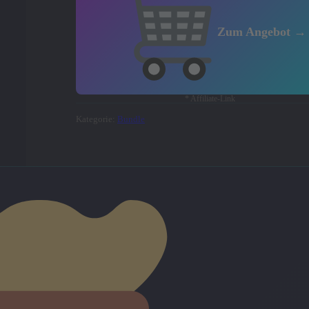
Zum Angebot →
* Affiliate-Link
Kategorie:
Bundle