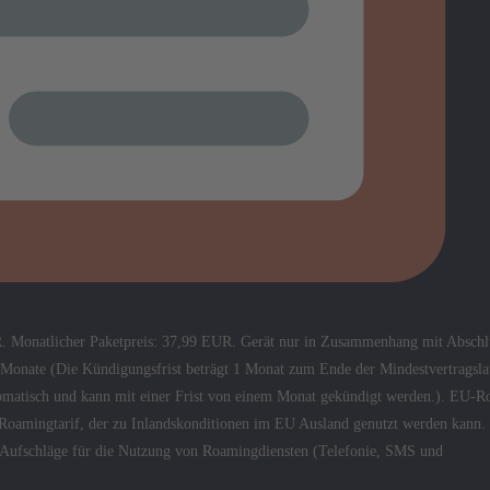
R. Monatlicher Paketpreis: 37,99 EUR. Gerät nur in Zusammenhang mit Abschl
4 Monate (Die Kündigungsfrist beträgt 1 Monat zum Ende der Mindestvertragsla
automatisch und kann mit einer Frist von einem Monat gekündigt werden.). EU-
U-Roamingtarif, der zu Inlandskonditionen im EU Ausland genutzt werden kann.
e Aufschläge für die Nutzung von Roamingdiensten (Telefonie, SMS und