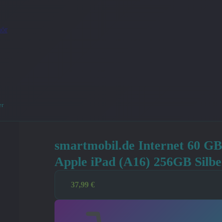
ör
er
smartmobil.de Internet 60 GB
Apple iPad (A16) 256GB Silbe
37,99
€