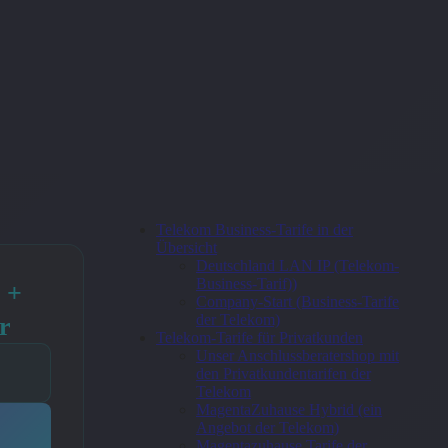
Telekom Business-Tarife in der
Übersicht
Deutschland LAN IP (Telekom-
Business-Tarif))
 +
Company-Start (Business-Tarife
der Telekom)
r
Telekom-Tarife für Privatkunden
Unser Anschlussberatershop mit
den Privatkundentarifen der
Telekom
MagentaZuhause Hybrid (ein
Angebot der Telekom)
Magentazuhause Tarife der