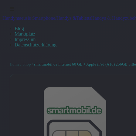
☰
Handymaeusle Smartphone/Handys &Tabletts
Handys & Handyzubeh
Blog
Marktplatz
Impressum
Datenschutzerklärung
Home
/
Shop
/
smartmobil.de Internet 60 GB + Apple iPad (A16) 256GB Silb