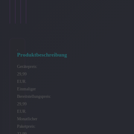
9,99
€
Ansehen
Ansehen
Ansehen
Ansehen
→
→
→
→
Produktbeschreibung
Gerätepreis:
29,99
EUR.
Einmaliger
Bereitstellungspreis:
29,99
EUR.
Monatlicher
Paketpreis:
32,99