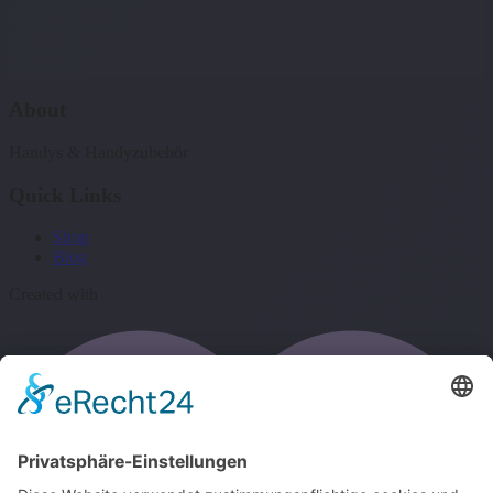
About
Handys & Handyzubehör
Quick Links
Shop
Blog
Created with