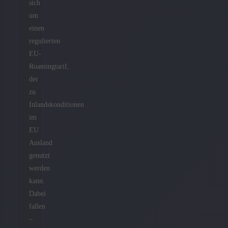
sich
um
einen
regulierten
EU-
Roamingtarif,
der
zu
Inlandskonditionen
im
EU
Ausland
genutzt
werden
kann.
Dabei
fallen
–