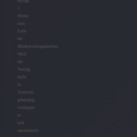
beträgt
1
Monat
zum
Ende
der
Mindestvertragslaufzeit.
Wird
der
Vertrag
nicht
in
Textform
gekündigt,
verlängert
er
sich
automatisch