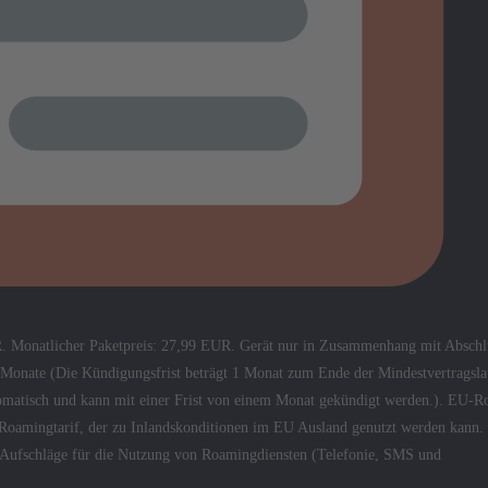
R. Monatlicher Paketpreis: 27,99 EUR. Gerät nur in Zusammenhang mit Abschl
4 Monate (Die Kündigungsfrist beträgt 1 Monat zum Ende der Mindestvertragsla
automatisch und kann mit einer Frist von einem Monat gekündigt werden.). EU-
U-Roamingtarif, der zu Inlandskonditionen im EU Ausland genutzt werden kann.
e Aufschläge für die Nutzung von Roamingdiensten (Telefonie, SMS und