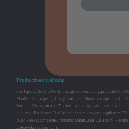
Produktbeschreibung
Gerätepreis: 39,99 EUR. Einmaliger Bereitstellungspreis: 29,99 EU
Mobilfunkvertrages, ggf. zzgl. Aufpreis. Mindestvertragslaufzeit: 2
Wird der Vertrag nicht in Textform gekündigt, verlängert er sich 
inklusive (Bei diesem Tarif handelt es sich um einen regulierten E
fallen – bei angemessener Nutzung gemäß „Fair Use Policy“ – kein
Datenverbindungen) an.).