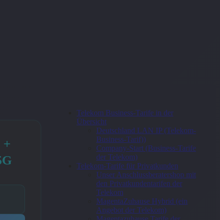
Telekom Business-Tarife in der
Übersicht
Deutschland LAN IP (Telekom-
Business-Tarif))
 +
Company-Start (Business-Tarife
der Telekom)
5G
Telekom-Tarife für Privatkunden
Unser Anschlussberatershop mit
den Privatkundentarifen der
Telekom
MagentaZuhause Hybrid (ein
Angebot der Telekom)
Magentazuhause Tarife der