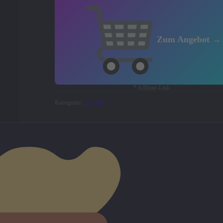
Zum Angebot →
* Affiliate-Link
Kategorie:
Bundle