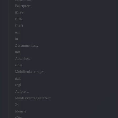
Paketpreis:
61,99
EUR.
Gerät
nur
in
Zusammenhang
mit
Abschluss
eines
Mobilfunkvertrages,
ggf.
zzgl.
Aufpreis.
Mindestvertragslaufzeit:
24
Monate
(Die