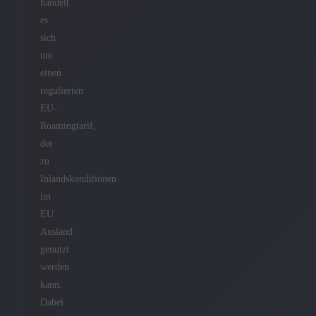
handelt
es
sich
um
einen
regulierten
EU-
Roamingtarif,
der
zu
Inlandskonditionen
im
EU
Ausland
genutzt
werden
kann.
Dabei