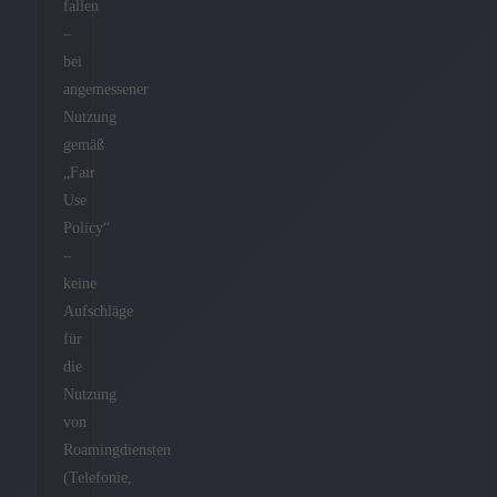
fallen
–
bei
angemessener
Nutzung
gemäß
„Fair
Use
Policy“
–
keine
Aufschläge
für
die
Nutzung
von
Roamingdiensten
(Telefonie,