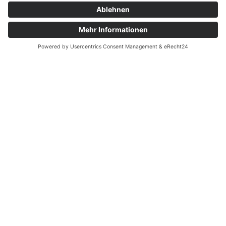
from
Toni Schlack
© 2026
Datenschutzerklärung
Impressum
Cookie-Einstellungen