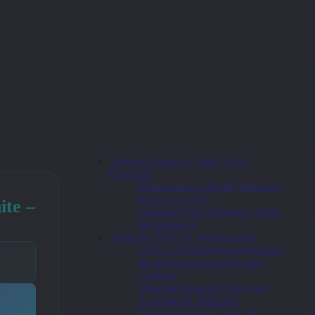
Telekom Business-Tarife in der
Übersicht
Deutschland LAN IP (Telekom-
Business-Tarif))
ite –
Company-Start (Business-Tarife
der Telekom)
Telekom-Tarife für Privatkunden
Unser Anschlussberatershop mit
den Privatkundentarifen der
Telekom
MagentaZuhause Hybrid (ein
Angebot der Telekom)
Magentazuhause Tarife der