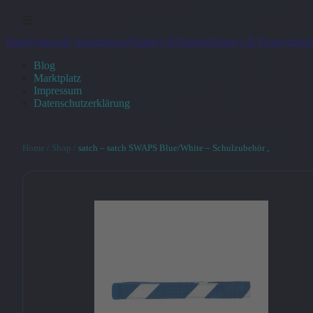
☰
Handymaeusle Smartphone/Handys &Tabletts
Handys & Handyzubeh
Blog
Marktplatz
Impressum
Datenschutzerklärung
Home
/
Shop
/
satch – satch SWAPS Blue/White – Schulzubehör ,