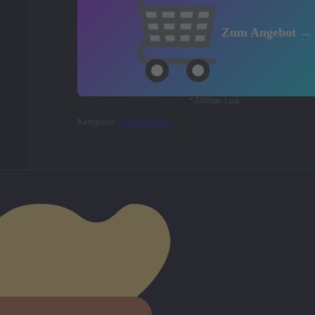
Zum Angebot →
* Affiliate-Link
Kategorie:
Schulzubehör