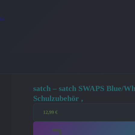
ör
satch – satch SWAPS Blue/Wh
Schulzubehör ,
12,99
€