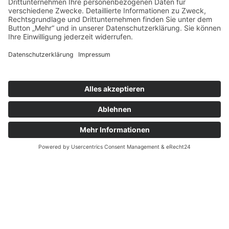
Handys & Handyzubehör
Quick Links
Shop
Blog
Created with