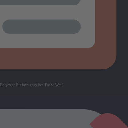
olyester Einfach gestalten Farbe Weiß