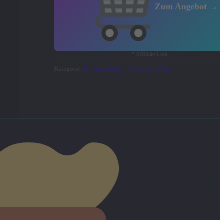
Zum Angebot →
* Affiliate-Link
Kategorie:
Fotogeschenke > Geschenke Foto