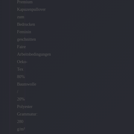
Premium
Kapuzenpullover
zum
Bedrucken
Feminin
geschnitten
Faire
Arbeitsbedingungen
Oeko-
Tex
80%
Baumwolle
/
20%
Polyester
Grammatur:
280
g/m²