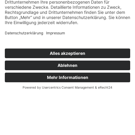
Handys & Handyzubehör
Quick Links
Shop
Blog
Created with
Generiert in 792ms · 07:28