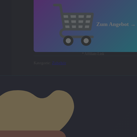
Zum Angebot →
* Affiliate-Link
Kategorie:
Zubehör