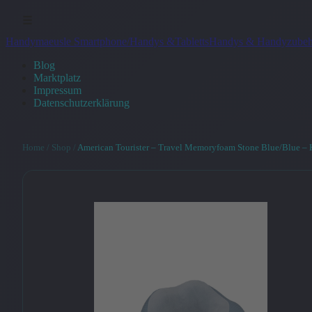
☰
Handymaeusle Smartphone/Handys &Tabletts
Handys & Handyzubeh
Blog
Marktplatz
Impressum
Datenschutzerklärung
Home
/
Shop
/
American Tourister – Travel Memoryfoam Stone Blue/Blue – K