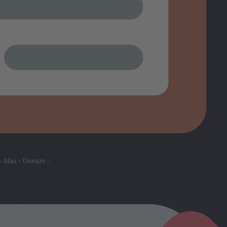
 blau - Onesize -