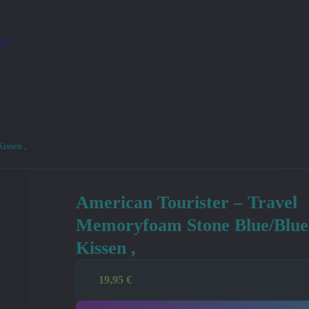
ör
issen ,
American Tourister – Travel
Memoryfoam Stone Blue/Blue
Kissen ,
19,95
€