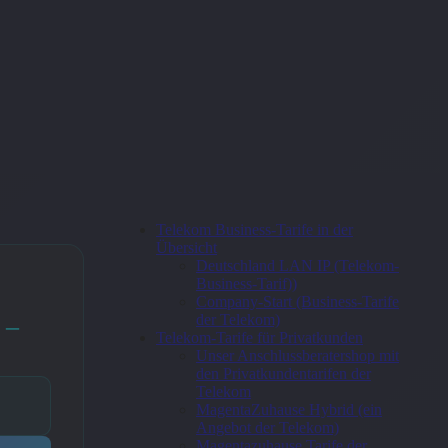
Telekom Business-Tarife in der
Übersicht
Deutschland LAN IP (Telekom-
Business-Tarif))
Company-Start (Business-Tarife
der Telekom)
 –
Telekom-Tarife für Privatkunden
Unser Anschlussberatershop mit
den Privatkundentarifen der
Telekom
MagentaZuhause Hybrid (ein
Angebot der Telekom)
Magentazuhause Tarife der