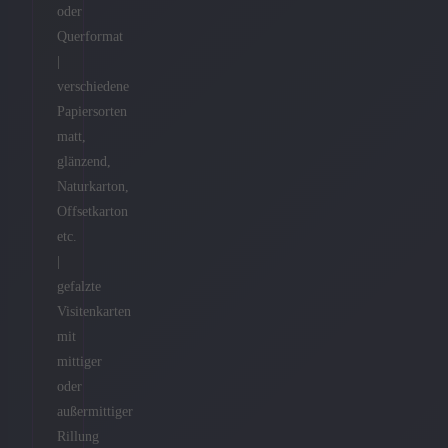
oder
Querformat
|
verschiedene
Papiersorten
matt,
glänzend,
Naturkarton,
Offsetkarton
etc.
|
gefalzte
Visitenkarten
mit
mittiger
oder
außermittiger
Rillung