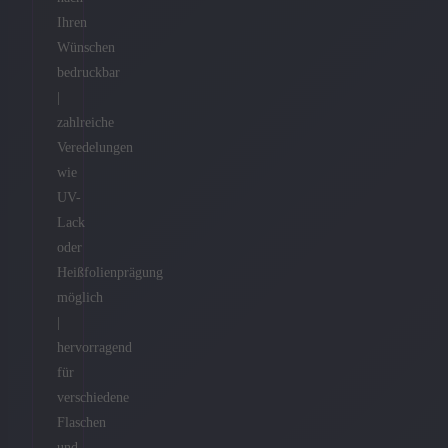
Ihren
Wünschen
bedruckbar
|
zahlreiche
Veredelungen
wie
UV-
Lack
oder
Heißfolienprägung
möglich
|
hervorragend
für
verschiedene
Flaschen
und