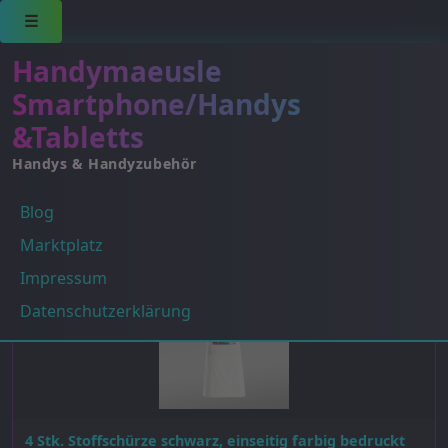
☰
Handymaeusle
Smartphone/Handys
&Tabletts
Handys & Handyzubehör
Blog
Einzelnes Ergebnis wird angezeigt
Marktplatz
Impressum
Datenschutzerklärung
4 Stk. Stoffschürze schwarz, einseitig farbig bedruckt