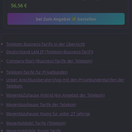
56,56
€
bei Zum Angebot
bestellen
Telekom Business-Tarife in der Übersicht
Deutschland LAN IP (Telekom-Business-Tarif))
Company-Start (Business-Tarife der Telekom)
Telekom-Tarife für Privatkunden
Unser Anschlussberatershop mit den Privatkundentarifen der
Telekom
MagentaZuhause Hybrid (ein Angebot der Telekom)
Magentazuhause Tarife der Telekom
Magentazuhause Young für unter 27 jährige
MagentaMobil Tarife (Telekom)
MagentaMobile Young Tarife